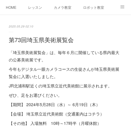
HOME
レッスン
カメラ教室
ロボット教室
三郷教室とは
お問合せ
ブログ
2025.05.29 02:10
第73回埼玉県美術展覧会
「埼玉県美術展覧会」は、毎年６月に開催している県内最大
の公募美術展です。
今年もデジタル一眼カメラコースの生徒さんが埼玉県美術展
覧会に入選いたしました。
JR北浦和駅近くの埼玉県立近代美術館に展示されます。
ぜひ、足をお運びください。
【期間】 2024年5月28日（水）～ 6月19日（木）
【会場】 埼玉県立近代美術館（交通案内はコチラ）
【その他】 入場無料 10時～17時半（月曜休館）