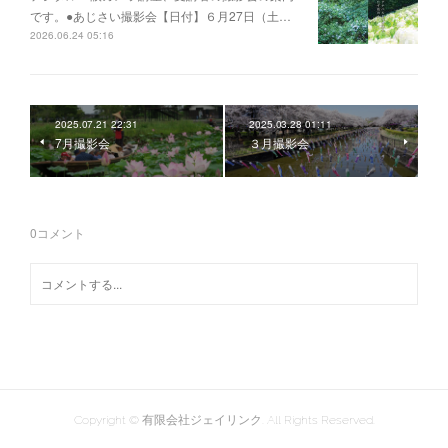
です。●あじさい撮影会【日付】６月27日（土…
2026.06.24 05:16
2025.07.21 22:31
2025.03.28 01:11
7月撮影会
３月撮影会
0
コメント
Copyright © 有限会社ジェイリンク. All Rights Reserved.