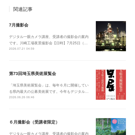
関連記事
7月撮影会
デジタル一眼カメラ講座、受講者の撮影会の案内
です。川崎工場夜景撮影会【日時】7月25日（…
2026.07.21 04:59
第73回埼玉県美術展覧会
「埼玉県美術展覧会」は、毎年６月に開催してい
る県内最大の公募美術展です。今年もデジタル…
2026.06.26 06:46
６月撮影会（受講者限定）
デジタル一眼カメラ講座、受講者の撮影会の案内