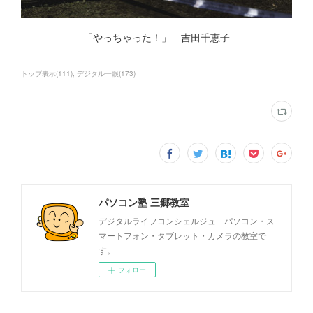
「やっちゃった！」 吉田千恵子
トップ表示
(
111
)
デジタル一眼
(
173
)
パソコン塾 三郷教室
デジタルライフコンシェルジュ パソコン・ス
マートフォン・タブレット・カメラの教室で
す。
フォロー