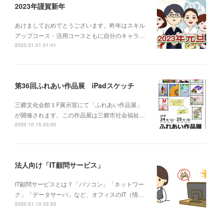
2023年謹賀新年
あけましておめでとうございます。昨年はスキル
アップコース・活用コースともに自分のキャラ…
2023.01.01 01:41
第36回ふれあい作品展 iPadスケッチ
三郷文化会館１F展示室にて「ふれあい作品展」
が開催されます。この作品展は三郷市社会福祉…
2020.10.15 03:00
法人向け「IT顧問サービス」
IT顧問サービスとは？「パソコン」「ネットワー
ク」「データサーバ」など、オフィスのIT（情…
2020.01.10 03:55