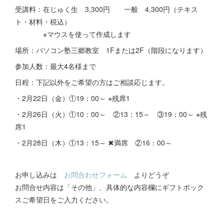
受講料：在じゅく生 3,300円 一般 4,300円（テキス
ト・材料・税込）
※マウスを使って作成します
場所：パソコン塾三郷教室 1Fまたは2F（階段になります）
参加人数：最大4名様まで
日程：下記以外をご希望の方はご相談応じます。
・2月22日（金）①19：00～ ※残席1
・2月26日（火）①10：00～ ②13：15～ ③19：00～ ※残
席1
・2月28日（木）①13：15～ ✖満席 ②16：00～
お申し込みは
お問合わせフォーム
よりどうぞ
お問合せ内容は「その他」、具体的な内容欄にギフトボック
スご希望日をご入力ください。