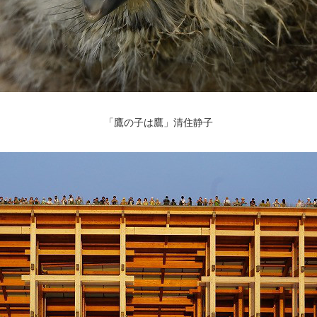
「鷹の子は鷹」清住静子