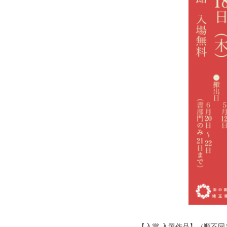
【入賞 入選作品】（順不同