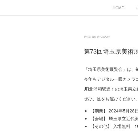
HOME
2026.06.26 06:46
第73回埼玉県美術
「埼玉県美術展覧会」は、
今年もデジタル一眼カメラ
JR北浦和駅近くの埼玉県
ぜひ、足をお運びください
【期間】 2024年5月2
【会場】 埼玉県立近代
【その他】 入場無料 1