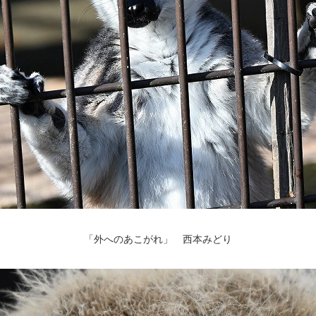
「外へのあこがれ」 西本みどり