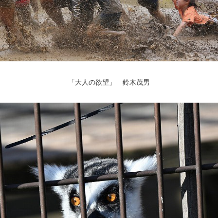
「大人の欲望」 鈴木茂男