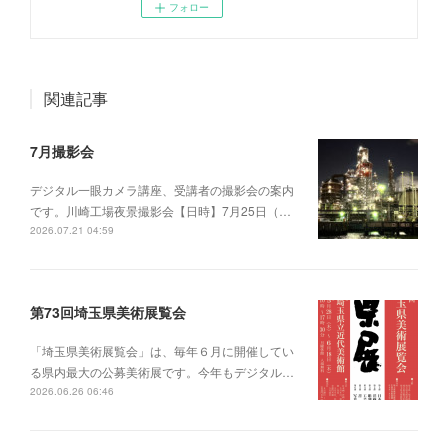
フォロー
関連記事
7月撮影会
デジタル一眼カメラ講座、受講者の撮影会の案内
です。川崎工場夜景撮影会【日時】7月25日（…
2026.07.21 04:59
第73回埼玉県美術展覧会
「埼玉県美術展覧会」は、毎年６月に開催してい
る県内最大の公募美術展です。今年もデジタル…
2026.06.26 06:46