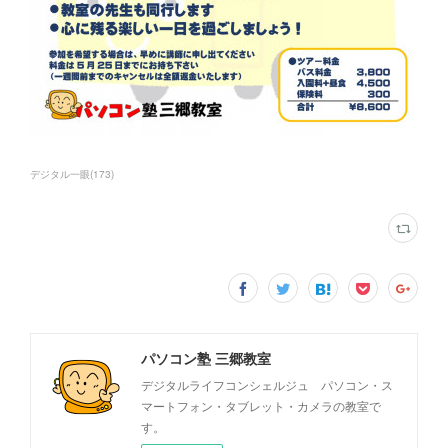
デジタル一眼
(
173
)
パソコン塾 三郷教室
デジタルライフコンシェルジュ パソコン・ス
マートフォン・タブレット・カメラの教室で
す。