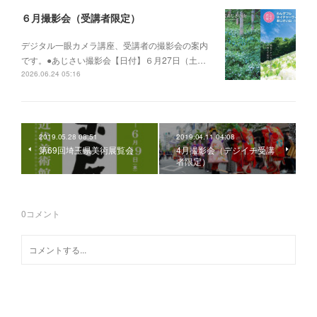
６月撮影会（受講者限定）
デジタル一眼カメラ講座、受講者の撮影会の案内
です。●あじさい撮影会【日付】６月27日（土…
2026.06.24 05:16
2019.05.28 08:51
2019.04.11 04:08
第69回埼玉県美術展覧会
4月撮影会（デジイチ受講
者限定）
0
コメント