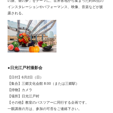
の旅、昼の夢」をテーマに、世界各地から集まった約50点の
インスタレーションやパフォーマンス、映像、音楽などが披
露される。
●日光江戸村撮影会
【日付】6月2日（日）
【集合】三郷文化会館 8:00（または三郷駅）
【持物】カメラ
【場所】日光江戸村
【その他】教室のバスツアーに同行する企画です。
一眼講座の方は、参加の可否をご連絡下さい。