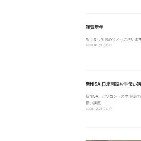
謹賀新年
あけましておめでとうございま
2026.01.01 01:11
新NISA 口座開設お手伝い
新NISA、パソコン・スマホ操
伝い講座
2025.12.26 01:17