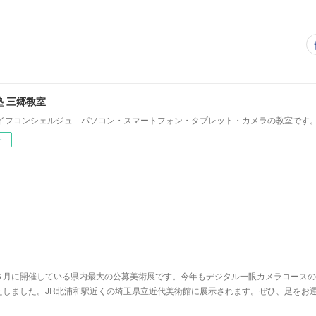
 三郷教室
イフコンシェルジュ パソコン・スマートフォン・タブレット・カメラの教室です
ー
６月に開催している県内最大の公募美術展です。今年もデジタル一眼カメラコースの
たしました。JR北浦和駅近くの埼玉県立近代美術館に展示されます。ぜひ、足をお