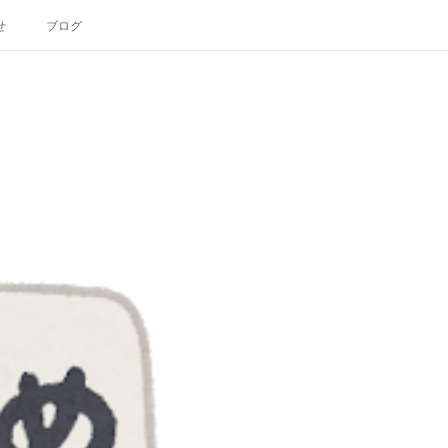
せ
ブログ