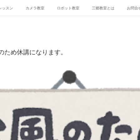
レッスン
カメラ教室
ロボット教室
三郷教室とは
お問合
台風のため休講になります。