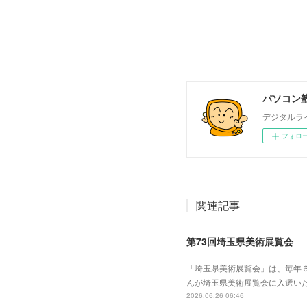
パソコン塾
デジタルラ
フォロ
関連記事
第73回埼玉県美術展覧会
「埼玉県美術展覧会」は、毎年
んが埼玉県美術展覧会に入選い
2026.06.26 06:46