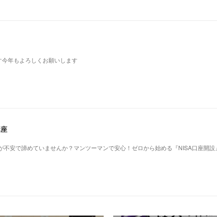
す今年もよろしくお願いします
講座
作が不安で諦めていませんか？マンツーマンで安心！ゼロから始める『NISA口座開設