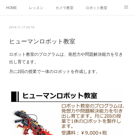
HOME
レッスン
カメラ教室
ロボット教室
三郷教室とは
お問合せ
ブログ
2019.11.17 03:16
ヒューマンロボット教室
ロボット教室のプログラムは、発想力や問題解決能力を引き
出し育てます。
月に2回の授業で一体のロボットを作成します。