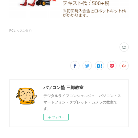
PCレッスン
(
14
)
パソコン塾 三郷教室
デジタルライフコンシェルジュ パソコン・ス
マートフォン・タブレット・カメラの教室で
す。
フォロー