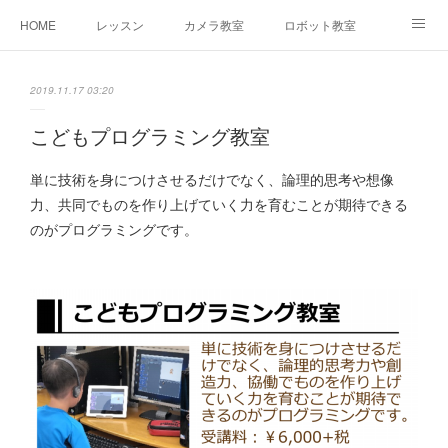
HOME
レッスン
カメラ教室
ロボット教室
三郷教室とは
お問合せ
ブログ
2019.11.17 03:20
こどもプログラミング教室
単に技術を身につけさせるだけでなく、論理的思考や想像
力、共同でものを作り上げていく力を育むことが期待できる
のがプログラミングです。