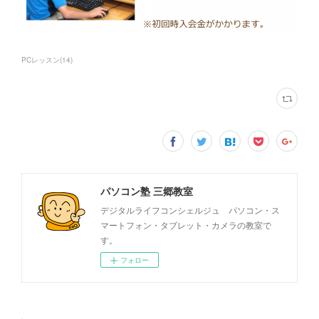
PCレッスン
(
14
)
パソコン塾 三郷教室
デジタルライフコンシェルジュ パソコン・ス
マートフォン・タブレット・カメラの教室で
す。
フォロー