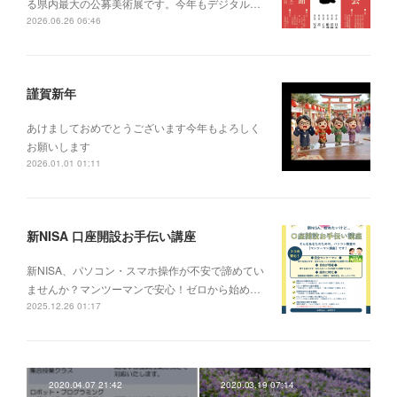
る県内最大の公募美術展です。今年もデジタル…
2026.06.26 06:46
謹賀新年
あけましておめでとうございます今年もよろしく
お願いします
2026.01.01 01:11
新NISA 口座開設お手伝い講座
新NISA、パソコン・スマホ操作が不安で諦めてい
ませんか？マンツーマンで安心！ゼロから始め…
2025.12.26 01:17
2020.04.07 21:42
2020.03.19 07:14