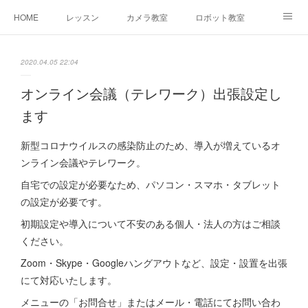
HOME
レッスン
カメラ教室
ロボット教室
三郷教室とは
お問合せ
ブログ
2020.04.05 22:04
オンライン会議（テレワーク）出張設定し
ます
新型コロナウイルスの感染防止のため、導入が増えているオ
ンライン会議やテレワーク。
自宅での設定が必要なため、パソコン・スマホ・タブレット
の設定が必要です。
初期設定や導入について不安のある個人・法人の方はご相談
ください。
Zoom・Skype・Googleハングアウトなど、設定・設置を出張
にて対応いたします。
メニューの「お問合せ」またはメール・電話にてお問い合わ