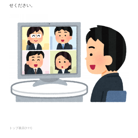
せください。
トップ表示
(
111
)