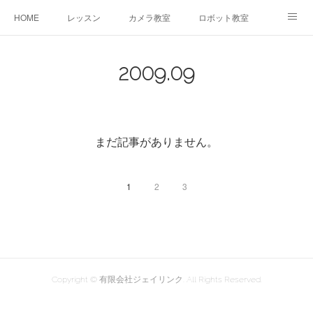
HOME
レッスン
カメラ教室
ロボット教室
三郷教室とは
お問合せ
ブログ
2009
.
09
まだ記事がありません。
1
2
3
Copyright © 有限会社ジェイリンク. All Rights Reserved.