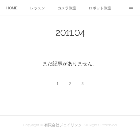
HOME
レッスン
カメラ教室
ロボット教室
三郷教室とは
お問合せ
ブログ
2011
.
04
まだ記事がありません。
1
2
3
Copyright © 有限会社ジェイリンク. All Rights Reserved.