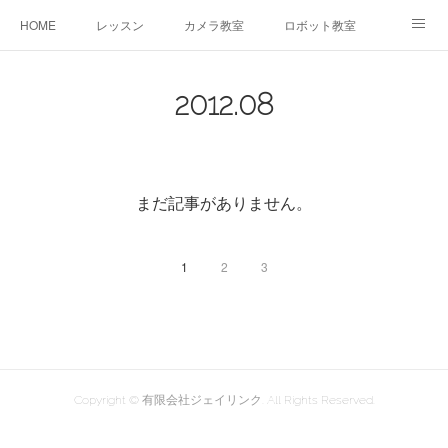
HOME
レッスン
カメラ教室
ロボット教室
三郷教室とは
お問合せ
ブログ
2012
.
08
まだ記事がありません。
1
2
3
Copyright © 有限会社ジェイリンク. All Rights Reserved.