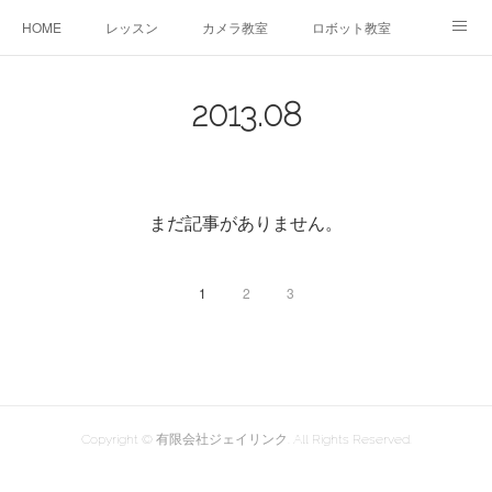
HOME
レッスン
カメラ教室
ロボット教室
三郷教室とは
お問合せ
ブログ
2013
.
08
まだ記事がありません。
1
2
3
Copyright © 有限会社ジェイリンク. All Rights Reserved.