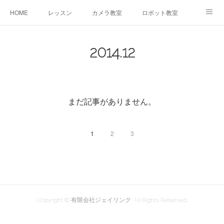
HOME
レッスン
カメラ教室
ロボット教室
三郷教室とは
お問合せ
ブログ
2014
.
12
まだ記事がありません。
1
2
3
Copyright © 有限会社ジェイリンク. All Rights Reserved.