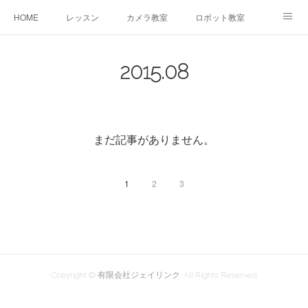
HOME
レッスン
カメラ教室
ロボット教室
三郷教室とは
お問合せ
ブログ
2015
.
08
まだ記事がありません。
1
2
3
Copyright © 有限会社ジェイリンク. All Rights Reserved.