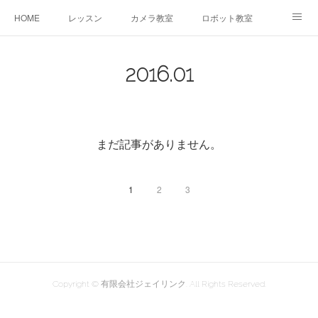
HOME
レッスン
カメラ教室
ロボット教室
三郷教室とは
お問合せ
ブログ
2016
.
01
まだ記事がありません。
1
2
3
Copyright © 有限会社ジェイリンク. All Rights Reserved.