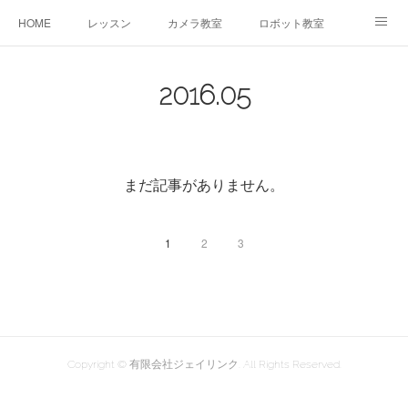
HOME
レッスン
カメラ教室
ロボット教室
三郷教室とは
お問合せ
ブログ
2016
.
05
まだ記事がありません。
1
2
3
Copyright © 有限会社ジェイリンク. All Rights Reserved.