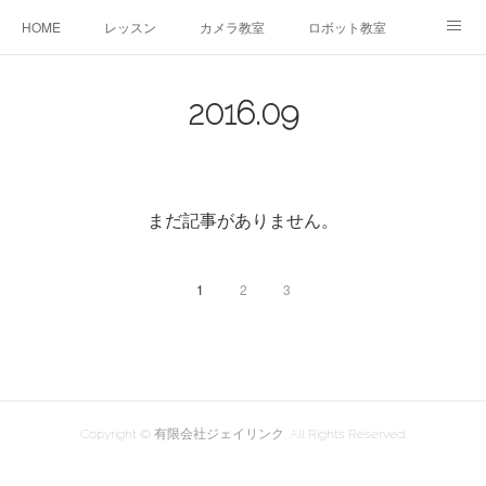
HOME
レッスン
カメラ教室
ロボット教室
三郷教室とは
お問合せ
ブログ
2016
.
09
まだ記事がありません。
1
2
3
Copyright © 有限会社ジェイリンク. All Rights Reserved.