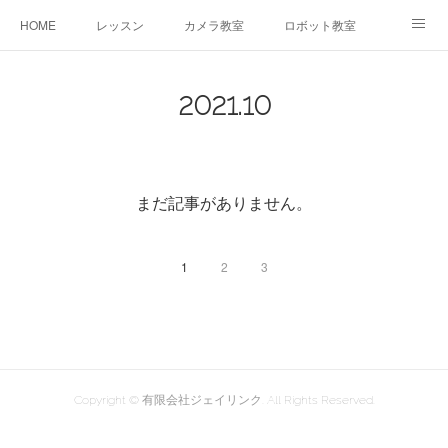
HOME
レッスン
カメラ教室
ロボット教室
三郷教室とは
お問合せ
ブログ
2021
.
10
まだ記事がありません。
1
2
3
Copyright © 有限会社ジェイリンク. All Rights Reserved.