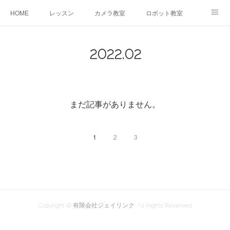
HOME
レッスン
カメラ教室
ロボット教室
三郷教室とは
お問合せ
ブログ
2022
.
02
まだ記事がありません。
1
2
3
Copyright © 有限会社ジェイリンク. All Rights Reserved.