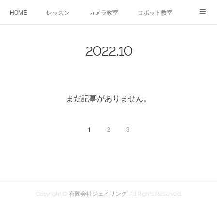
HOME
レッスン
カメラ教室
ロボット教室
三郷教室とは
お問合せ
ブログ
2022
.
10
まだ記事がありません。
1
2
3
Copyright © 有限会社ジェイリンク. All Rights Reserved.