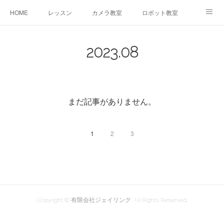
HOME
レッスン
カメラ教室
ロボット教室
三郷教室とは
お問合せ
ブログ
2023
.
08
まだ記事がありません。
1
2
3
Copyright © 有限会社ジェイリンク. All Rights Reserved.