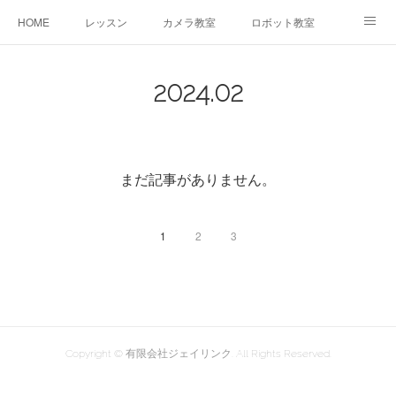
HOME
レッスン
カメラ教室
ロボット教室
三郷教室とは
お問合せ
ブログ
2024
.
02
まだ記事がありません。
1
2
3
Copyright © 有限会社ジェイリンク. All Rights Reserved.