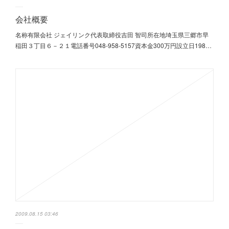
会社概要
名称有限会社 ジェイリンク代表取締役吉田 智司所在地埼玉県三郷市早
稲田３丁目６－２１電話番号048-958-5157資本金300万円設立日198…
2009.08.15 03:46