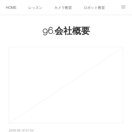
HOME
レッスン
カメラ教室
ロボット教室
三郷教室とは
お問合せ
ブログ
96.会社概要
2009.08.16 01:04