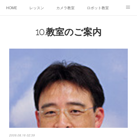
HOME
レッスン
カメラ教室
ロボット教室
三郷教室とは
お問合せ
ブログ
10.教室のご案内
2009.08.16 02:39