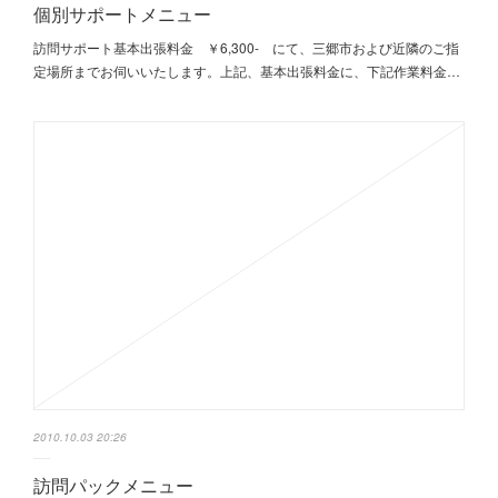
個別サポートメニュー
訪問サポート基本出張料金 ￥6,300- にて、三郷市および近隣のご指
定場所までお伺いいたします。上記、基本出張料金に、下記作業料金…
2010.10.03 20:26
訪問パックメニュー