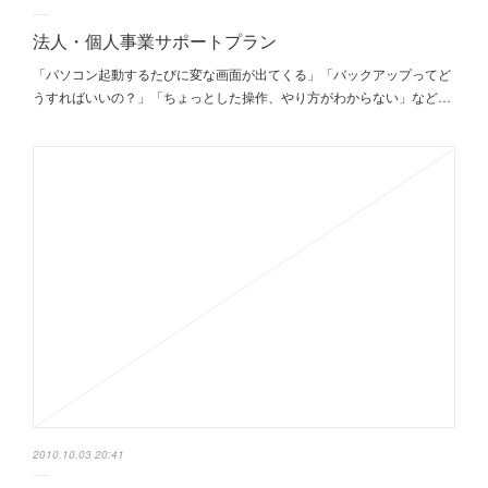
法人・個人事業サポートプラン
「パソコン起動するたびに変な画面が出てくる」「バックアップってど
うすればいいの？」「ちょっとした操作、やり方がわからない」など…
2010.10.03 20:41