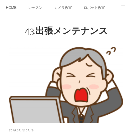
HOME
レッスン
カメラ教室
ロボット教室
三郷教室とは
お問合せ
ブログ
43.出張メンテナンス
2019.07.12 07:19