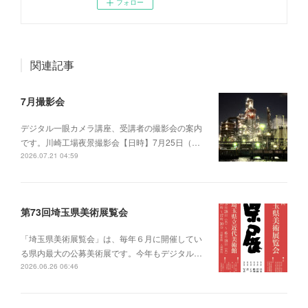
フォロー
関連記事
7月撮影会
デジタル一眼カメラ講座、受講者の撮影会の案内
です。川崎工場夜景撮影会【日時】7月25日（…
2026.07.21 04:59
第73回埼玉県美術展覧会
「埼玉県美術展覧会」は、毎年６月に開催してい
る県内最大の公募美術展です。今年もデジタル…
2026.06.26 06:46