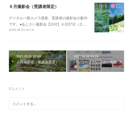
６月撮影会（受講者限定）
デジタル一眼カメラ講座、受講者の撮影会の案内
です。●あじさい撮影会【日付】６月27日（土…
2026.06.24 05:16
2021.05.20 23:43
2021.03.09 06:29
５月撮影会（受講者限定）
パソコープカレンダー作品
展 公開中
0
コメント