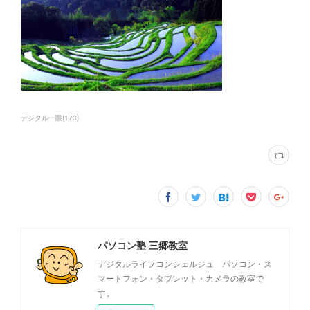
デジタル一眼
(
173
)
パソコン塾 三郷教室
デジタルライフコンシェルジュ パソコン・ス
マートフォン・タブレット・カメラの教室で
す。