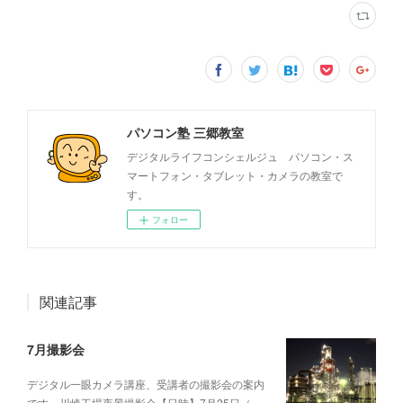
パソコン塾 三郷教室
デジタルライフコンシェルジュ パソコン・ス
マートフォン・タブレット・カメラの教室で
す。
フォロー
関連記事
7月撮影会
デジタル一眼カメラ講座、受講者の撮影会の案内
です。川崎工場夜景撮影会【日時】7月25日（…