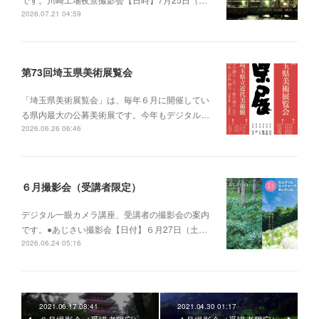
2026.07.21 04:59
第73回埼玉県美術展覧会
「埼玉県美術展覧会」は、毎年６月に開催してい
る県内最大の公募美術展です。今年もデジタル…
2026.06.26 06:46
６月撮影会（受講者限定）
デジタル一眼カメラ講座、受講者の撮影会の案内
です。●あじさい撮影会【日付】６月27日（土…
2026.06.24 05:16
2021.06.17 08:41
2021.04.30 01:17