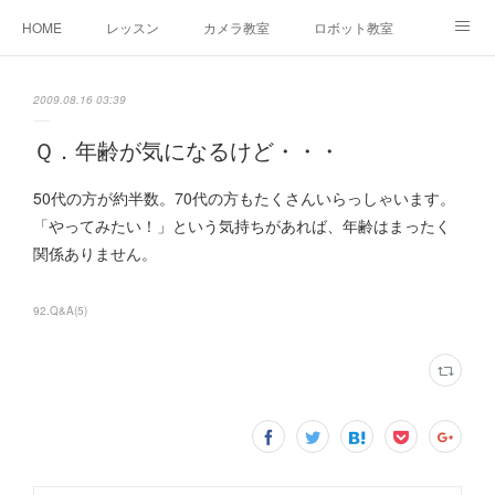
HOME
レッスン
カメラ教室
ロボット教室
三郷教室とは
お問合せ
ブログ
2009.08.16 03:39
Ｑ．年齢が気になるけど・・・
50代の方が約半数。70代の方もたくさんいらっしゃいます。
「やってみたい！」という気持ちがあれば、年齢はまったく
関係ありません。
92.Q&A
(
5
)