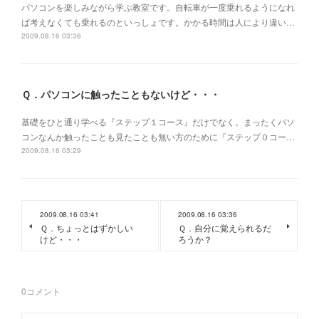
パソコンを楽しみながら学ぶ教室です。自転車が一度乗れるようになれ
ば考えなくても乗れるのといっしょです。かかる時間は人により違い…
2009.08.16 03:36
Ｑ．パソコンに触ったこともないけど・・・
基礎をひと通り学べる『ステップ１コース』だけでなく。まったくパソ
コンなんか触ったことも見たことも無い方のために『ステップ０コー…
2009.08.16 03:29
2009.08.16 03:41
2009.08.16 03:36
Ｑ．ちょっとはずかしい
Ｑ．自分に覚えられるだ
けど・・・
ろうか？
0
コメント