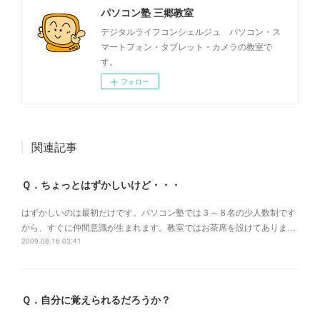
パソコン塾 三郷教室
デジタルライフコンシェルジュ パソコン・ス
マートフォン・タブレット・カメラの教室で
す。
フォロー
関連記事
Ｑ．ちょっとはずかしいけど・・・
はずかしいのは最初だけです。パソコン塾では３～８名の少人数制です
から、すぐに仲間意識が生まれます。教室ではお茶席を設けてありま…
2009.08.16 03:41
Ｑ．自分に覚えられるだろうか？