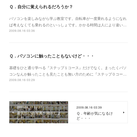
Ｑ．自分に覚えられるだろうか？
パソコンを楽しみながら学ぶ教室です。自転車が一度乗れるようになれ
ば考えなくても乗れるのといっしょです。かかる時間は人により違い…
2009.08.16 03:36
Ｑ．パソコンに触ったこともないけど・・・
基礎をひと通り学べる『ステップ１コース』だけでなく。まったくパソ
コンなんか触ったことも見たことも無い方のために『ステップ０コー…
2009.08.16 03:29
2009.08.17 20:17
2009.08.16 03:39
暑気払いの写真を掲示しま
Ｑ．年齢が気になるけ
した
ど・・・