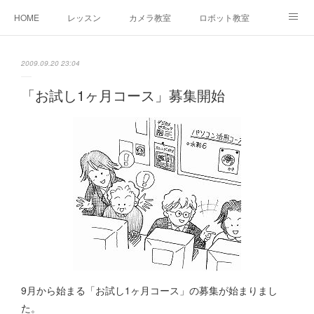
HOME
レッスン
カメラ教室
ロボット教室
三郷教室とは
お問合せ
ブログ
2009.09.20 23:04
「お試し1ヶ月コース」募集開始
9月から始まる「お試し1ヶ月コース」の募集が始まりまし
た。