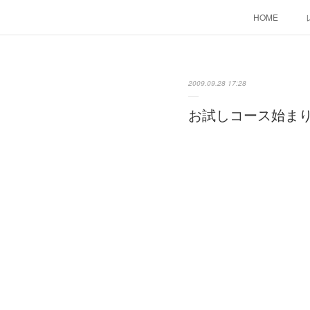
HOME
2009.09.28 17:28
お試しコース始ま