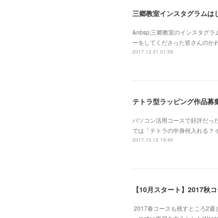
三郷教室インスタグラムは
&nbsp;三郷教室のインスタ
ーをしてくださった皆さんのかわ
2017.12.31 01:56
テトラ型ラッピング作品募
パソコン活用コースで好評だっ
では「テトラの中身何入れる？
2017.10.12 19:40
【10月スタート】2017秋
2017春コースも残すところ2