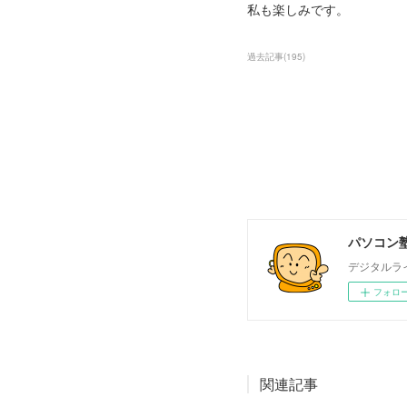
私も楽しみです。
過去記事
(
195
)
パソコン塾
デジタルラ
フォロ
関連記事