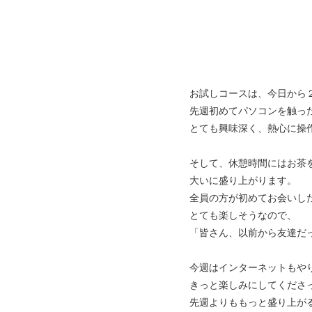
お試しコースは、今日から
先週初めてパソコンを触っ
とても興味深く、熱心に操
そして、休憩時間にはお茶
大いに盛り上がります。
全員の方が初めてお会いし
とても楽しそうなので、
「皆さん、以前から友達だ
今週はインターネットもや
きっと楽しみにしてくださ
先週よりももっと盛り上が