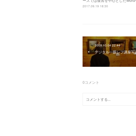
ースでは復習を中心としたWord
2017.09.19 18:30
2009.10.04 22:44
デジタル一眼レフ講座写
0
コメント