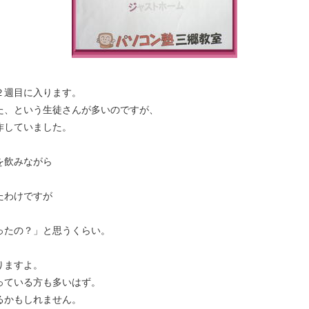
２週目に入ります。
た、という生徒さんが多いのですが、
作していました。
を飲みながら
たわけですが
ったの？」と思うくらい。
りますよ。
っている方も多いはず。
るかもしれません。