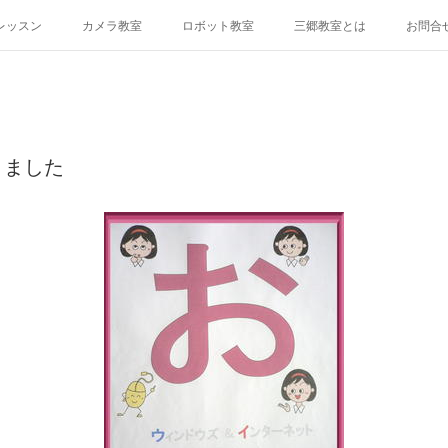
レッスン
カメラ教室
ロボット教室
三郷教室とは
お問合
りました