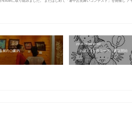
やExcelに取り組みました。 またはじめて「暑中お見舞いコンテスト」を開催し ア
2009.09.20 23:04
真展のご案内
「お試し1ヶ月コース」募集開始