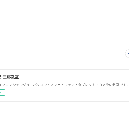
 三郷教室
イフコンシェルジュ パソコン・スマートフォン・タブレット・カメラの教室です
ー