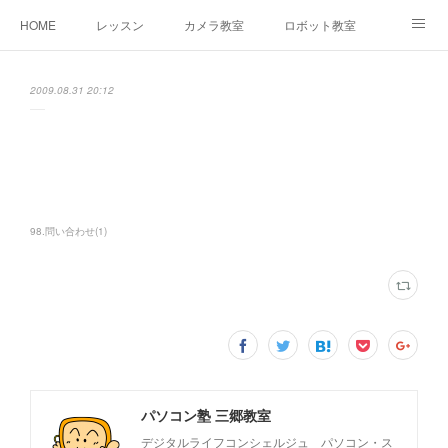
HOME
レッスン
カメラ教室
ロボット教室
三郷教室とは
お問合せ
ブログ
2009.08.31 20:12
98.問い合わせ
(
1
)
パソコン塾 三郷教室
デジタルライフコンシェルジュ パソコン・ス