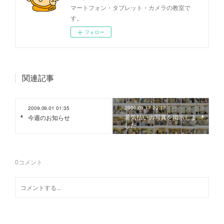
マートフォン・タブレット・カメラの教室で
す。
フォロー
関連記事
2009.08.17 20:17
2009.09.01 01:35
暑気払いの写真を掲示しま
今週のお知らせ
した
0
コメント