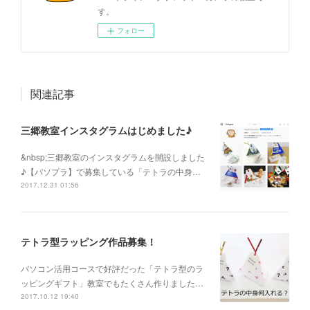
す。
フォロー
関連記事
三郷教室インスタグラムはじめました♪
&nbsp;三郷教室のインスタグラムを開設しました
♪【パソプラ】で募集している「テトラの中身…
2017.12.31 01:56
テトラ型ラッピング作品募集！
パソコン活用コースで好評だった「テトラ型のラ
ッピングギフト」教室でもたくさん作りました…
2017.10.12 19:40