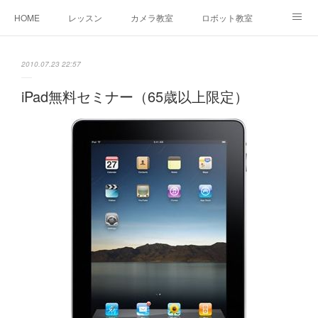
HOME
レッスン
カメラ教室
ロボット教室
三郷教室とは
お問合せ
ブログ
2010.07.23 22:57
iPad無料セミナー（65歳以上限定）