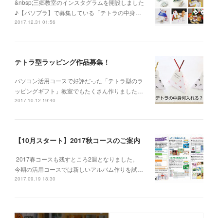
&nbsp;三郷教室のインスタグラムを開設しました
♪【パソプラ】で募集している「テトラの中身…
2017.12.31 01:56
テトラ型ラッピング作品募集！
パソコン活用コースで好評だった「テトラ型のラ
ッピングギフト」教室でもたくさん作りました…
2017.10.12 19:40
【10月スタート】2017秋コースのご案内
2017春コースも残すところ2週となりました。
今期の活用コースでは新しいアルバム作りを試…
2017.09.19 18:30