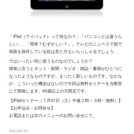
「iPad（アイパッド）って何なの？」「パソコンとは違うら
しい」、「簡単？むずかしい？」。テレビのニュースで指で
画面を操作している絵は見た方もいらっしゃるでしょう。
ではいったい何に使うものなのでしょうか？
簡単に言うとネット・新聞・ラジオ・雑誌・書籍がひとつに
なったようなものですが、まったく新しいものです。なかな
か、こういった機会はないので今回は無料セミナーを当教室
にて開催します。65歳以上の方限定です。
【iPadセミナー（７月31日（土）午後２時～３時・無料）】
【お申込み・お問合せ】
お電話または左のメニューのお問い合せにて。
過去記事
(
195
)