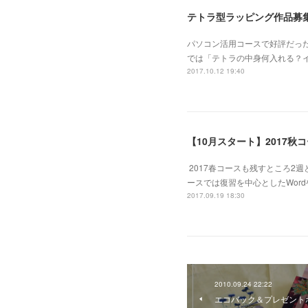
テトラ型ラッピング作品募
パソコン活用コースで好評だっ
では「テトラの中身何入れる？
2017.10.12 19:40
【10月スタート】2017秋
2017春コースも残すところ2
ースでは復習を中心としたWord
2017.09.19 18:30
2010.09.24 22:22
エコバック＆プレゼント