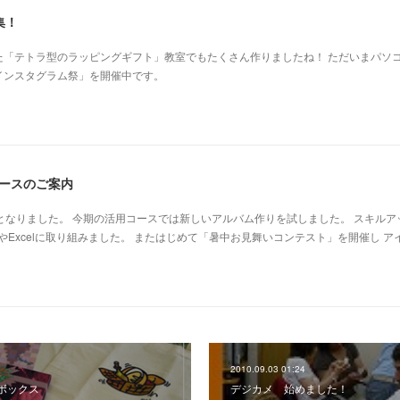
集！
た「テトラ型のラッピングギフト」教室でもたくさん作りましたね！ ただいまパソ
インスタグラム祭」を開催中です。
コースのご案内
週となりました。 今期の活用コースでは新しいアルバム作りを試しました。 スキルア
やExcelに取り組みました。 またはじめて「暑中お見舞いコンテスト」を開催し ア
2010.09.03 01:24
ボックス
デジカメ 始めました！