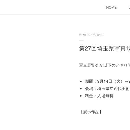
HOME
2010.09.13 20:39
第27回埼玉県写真
写真展覧会が以下のとおり
期間：9月14日（火）～9
会場：埼玉県立近代美術
料金：入場無料
【展示作品】