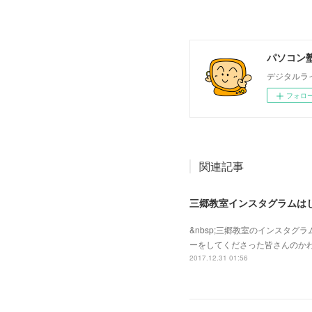
パソコン塾
デジタルラ
フォロ
関連記事
三郷教室インスタグラムは
&nbsp;三郷教室のインスタ
ーをしてくださった皆さんのかわ
2017.12.31 01:56