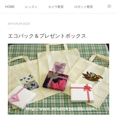
HOME
レッスン
カメラ教室
ロボット教室
三郷教室とは
お問合せ
ブログ
2010.09.24 22:22
エコバック＆プレゼントボックス