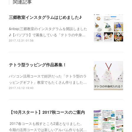
関連記事
三郷教室インスタグラムはじめました♪
&nbsp;三郷教室のインスタグラムを開設しました
♪【パソプラ】で募集している「テトラの中身…
2017.12.31 01:56
テトラ型ラッピング作品募集！
パソコン活用コースで好評だった「テトラ型のラ
ッピングギフト」教室でもたくさん作りました…
2017.10.12 19:40
【10月スタート】2017秋コースのご案内
2017春コースも残すところ2週となりました。
今期の活用コースでは新しいアルバム作りを試…