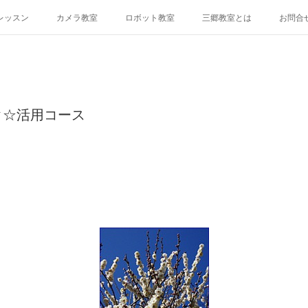
レッスン
カメラ教室
ロボット教室
三郷教室とは
お問合
ク☆活用コース