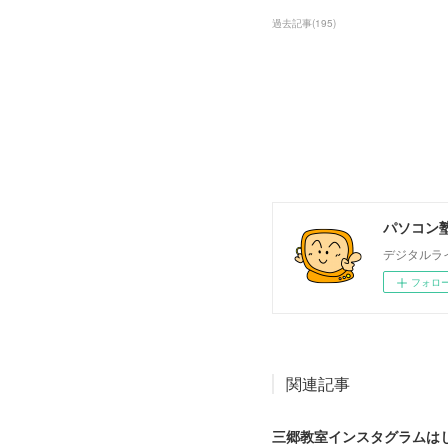
過去記事
(
195
)
パソコン塾
デジタルラ
フォロ
関連記事
三郷教室インスタグラムは