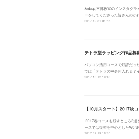
&nbsp;三郷教室のインスタ
ーをしてくださった皆さんのかわ
2017.12.31 01:56
テトラ型ラッピング作品募
パソコン活用コースで好評だっ
では「テトラの中身何入れる？
2017.10.12 19:40
【10月スタート】2017秋
2017春コースも残すところ2
ースでは復習を中心としたWord
2017.09.19 18:30