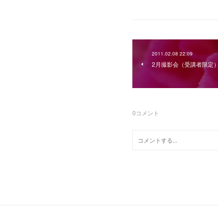
2011.02.08 22:09
2月撮影会（受講者限定
0
コメント