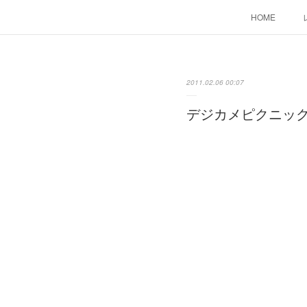
HOME
2011.02.06 00:07
デジカメピクニッ