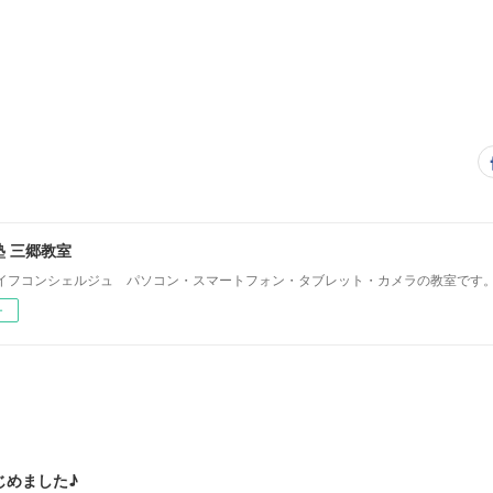
 三郷教室
イフコンシェルジュ パソコン・スマートフォン・タブレット・カメラの教室です
ー
じめました♪