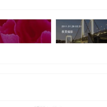
2011.01.28 03:31
）
夜景撮影