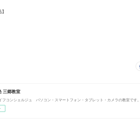
品】
 三郷教室
イフコンシェルジュ パソコン・スマートフォン・タブレット・カメラの教室です
ー