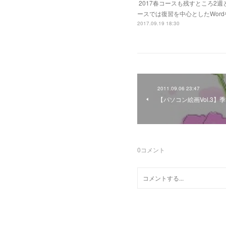
2017春コースも残すところ2
ースでは復習を中心としたWord
2017.09.19 18:30
2011.09.06 23:47
【パソコン絵画Vol.3】
0
コメント