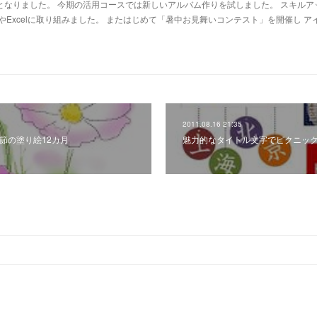
週となりました。 今期の活用コースでは新しいアルバム作りを試しました。 スキルア
やExcelに取り組みました。 またはじめて「暑中お見舞いコンテスト」を開催し ア
2011.08.16 21:35
季節の塗り絵12カ月
魅力的なタイトル文字でピクニック