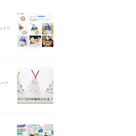
ントリ
コープ