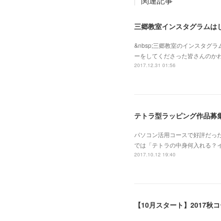
関連記事
三郷教室インスタグラムは
&nbsp;三郷教室のインスタ
ーをしてくださった皆さんのかわ
2017.12.31 01:56
テトラ型ラッピング作品募
パソコン活用コースで好評だっ
では「テトラの中身何入れる？
2017.10.12 19:40
【10月スタート】2017秋