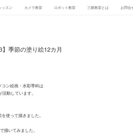
レッスン
カメラ教室
ロボット教室
三郷教室とは
お問合
.3】季節の塗り絵12カ月
ソコン絵画・水彩専科は
が活動しています。
絵を使って描きました。
分で描いてみました。