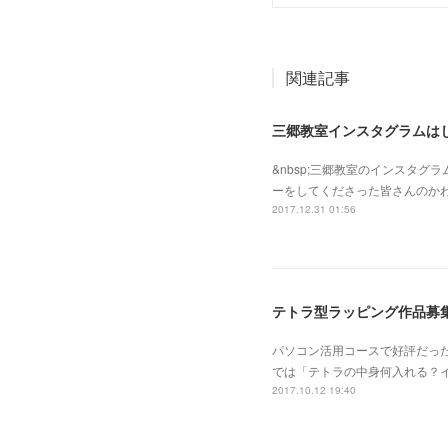
関連記事
三郷教室インスタグラムは
&nbsp;三郷教室のインスタ
ーをしてくださった皆さんのかわ
2017.12.31 01:56
テトラ型ラッピング作品募
パソコン活用コースで好評だっ
では「テトラの中身何入れる？
2017.10.12 19:40