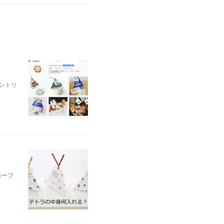
ントリ
コープ