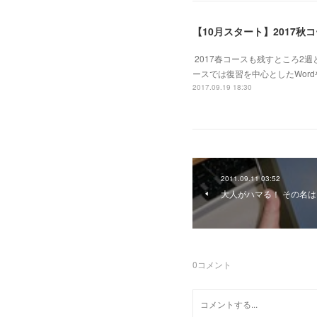
【10月スタート】2017秋
2017春コースも残すところ2
ースでは復習を中心としたWord
2017.09.19 18:30
2011.09.11 03:52
大人がハマる！ その名は
0
コメント