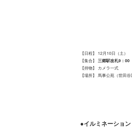
【日程】 12月10日（土）
【集合】
三郷駅改札9：00
【持物】 カメラ一式
【場所】 馬事公苑（世田谷
●イルミネーション