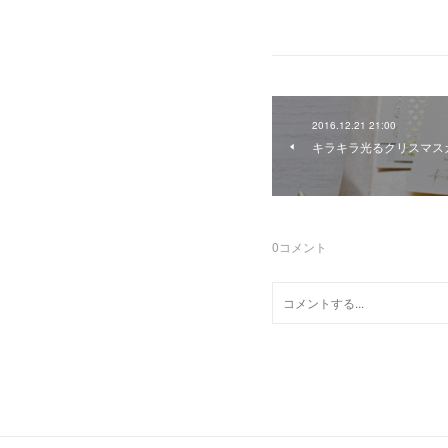
2016.12.21 21:00
キラキラ光るクリスマス
0
コメント