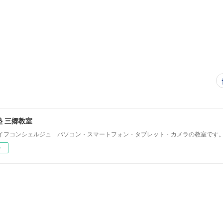
 三郷教室
イフコンシェルジュ パソコン・スマートフォン・タブレット・カメラの教室です
ー