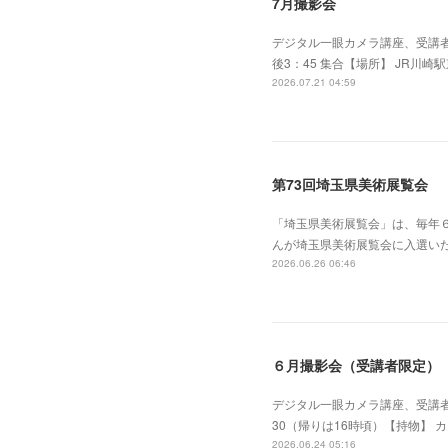
7月撮影会
デジタル一眼カメラ講座、受講者
後3：45 集合【場所】 JR川崎
2026.07.21 04:59
第73回埼玉県美術展覧会
「埼玉県美術展覧会」は、毎年
んが埼玉県美術展覧会に入選い
2026.06.26 06:46
６月撮影会（受講者限定）
デジタル一眼カメラ講座、受講者
30（帰りは16時頃）【持物】 
2026.06.24 05:16