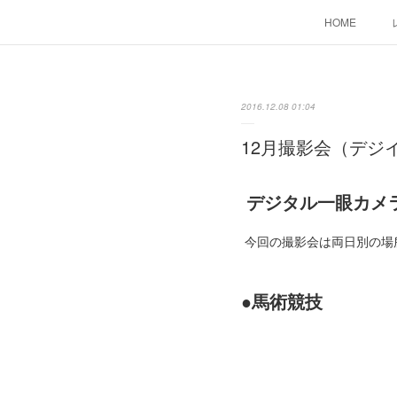
HOME
2016.12.08 01:04
12月撮影会（デジ
デジタル一眼カメ
今回の撮影会は両日別の場
●馬術競技