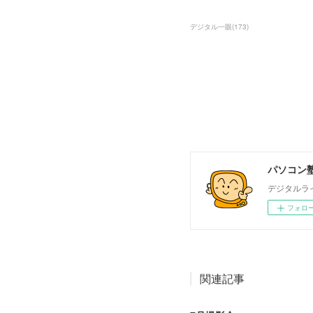
デジタル一眼
(
173
)
パソコン塾
デジタルラ
フォロ
関連記事