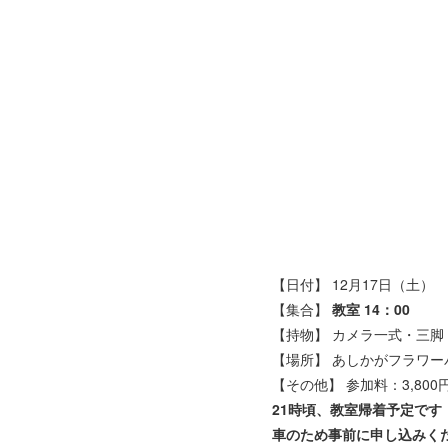
【日付】 12月17日（土）
【集合】
教室 14：00
【持物】 カメラ一式・三脚
【場所】 あしかがフラワー
【その他】 参加料：3,800
21時頃、教室帰着予定です
車のため事前に申し込みく