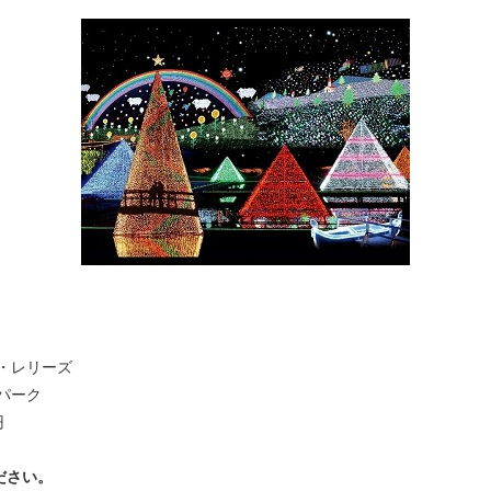
・レリーズ
パーク
円
ださい。