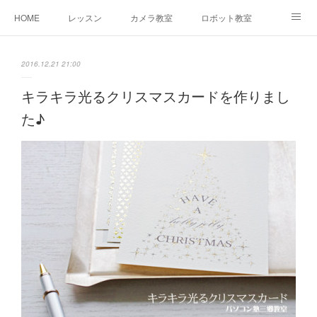
HOME
レッスン
カメラ教室
ロボット教室
三郷教室とは
お問合せ
ブログ
2016.12.21 21:00
キラキラ光るクリスマスカードを作りまし
た♪