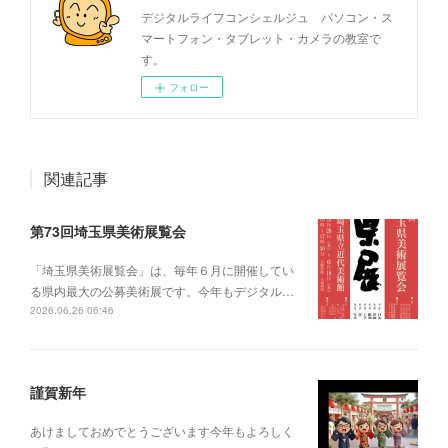
デジタルライフコンシェルジュ パソコン・ス
マートフォン・タブレット・カメラの教室で
す。
フォロー
関連記事
第73回埼玉県美術展覧会
「埼玉県美術展覧会」は、毎年６月に開催してい
る県内最大の公募美術展です。今年もデジタル…
2026.06.26 06:46
謹賀新年
あけましておめでとうございます今年もよろしく