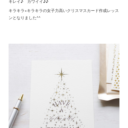
キレイ♪ カワイイ♪♪
キラキラ×キラキラの女子力高いクリスマスカード作成レッス
ンとなりました^^