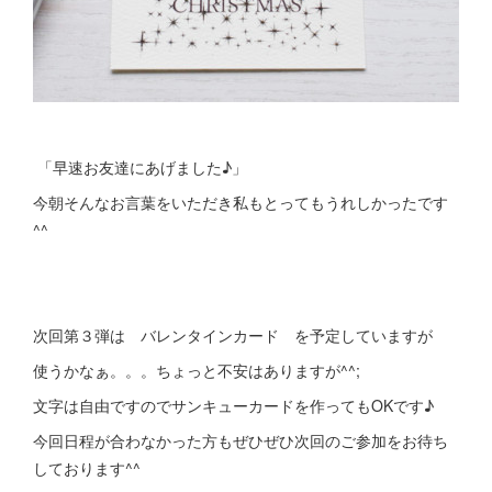
「早速お友達にあげました♪」
今朝そんなお言葉をいただき私もとってもうれしかったです
^^
次回第３弾は バレンタインカード を予定していますが
使うかなぁ。。。ちょっと不安はありますが^^;
文字は自由ですのでサンキューカードを作ってもOKです♪
今回日程が合わなかった方もぜひぜひ次回のご参加をお待ち
しております^^