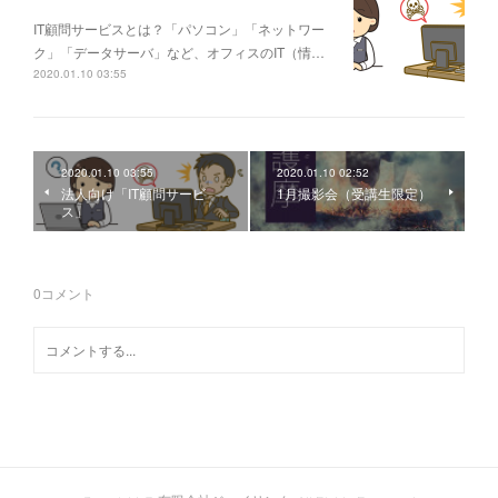
IT顧問サービスとは？「パソコン」「ネットワー
ク」「データサーバ」など、オフィスのIT（情…
2020.01.10 03:55
2020.01.10 03:55
2020.01.10 02:52
法人向け「IT顧問サービ
1月撮影会（受講生限定）
ス」
0
コメント