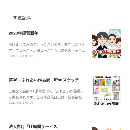
関連記事
2023年謹賀新年
あけましておめでとうございます。昨年はスキル
アップコース・活用コースともに自分のキャラ…
2023.01.01 01:41
第36回ふれあい作品展 iPadスケッチ
三郷文化会館１F展示室にて「ふれあい作品展」
が開催されます。この作品展は三郷市社会福祉…
2020.10.15 03:00
法人向け「IT顧問サービス」