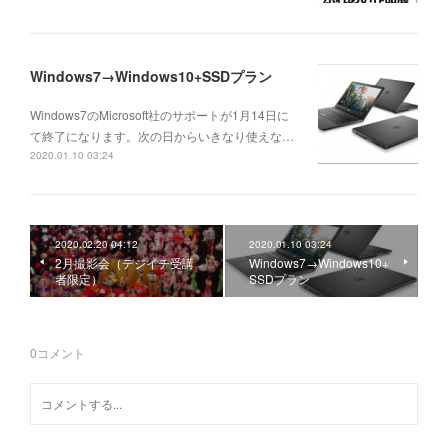
Windows7→Windows10+SSDプラン
Windows7のMicrosoft社のサポートが1月14日に
て終了になります。次の日からいきなり使えな…
2020.01.10 03:24
2020.02.20 04:12
2020.01.10 03:24
2月撮影会（デジイチ受講
Windows7→Windows10+
者限定）
SSDプラン
0
コメント