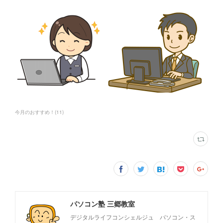
今月のおすすめ！
(
11
)
パソコン塾 三郷教室
デジタルライフコンシェルジュ パソコン・ス