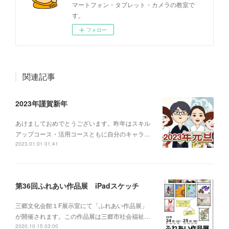
マートフォン・タブレット・カメラの教室で
す。
フォロー
関連記事
2023年謹賀新年
あけましておめでとうございます。昨年はスキル
アップコース・活用コースともに自分のキャラ…
2023.01.01 01:41
第36回ふれあい作品展 iPadスケッチ
三郷文化会館１F展示室にて「ふれあい作品展」
が開催されます。この作品展は三郷市社会福祉…
2020.10.15 03:00