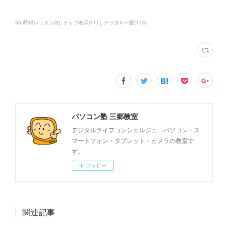
35.iPadレッスン
(
3
)
トップ表示
(
111
)
デジタル一眼
(
173
)
パソコン塾 三郷教室
デジタルライフコンシェルジュ パソコン・ス
マートフォン・タブレット・カメラの教室で
す。
フォロー
関連記事