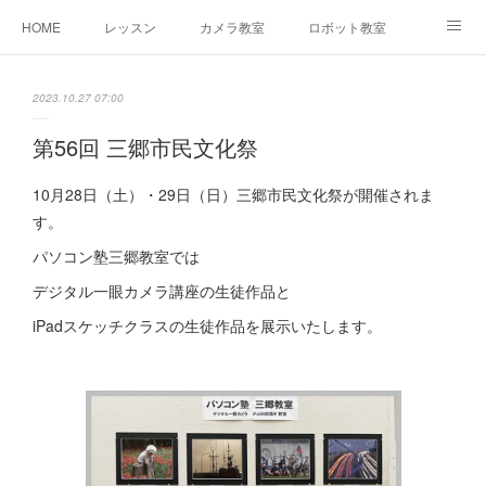
HOME
レッスン
カメラ教室
ロボット教室
三郷教室とは
お問合せ
ブログ
2023.10.27 07:00
第56回 三郷市民文化祭
10月28日（土）・29日（日）三郷市民文化祭が開催されま
す。
パソコン塾三郷教室では
デジタル一眼カメラ講座の生徒作品と
iPadスケッチクラスの生徒作品を展示いたします。