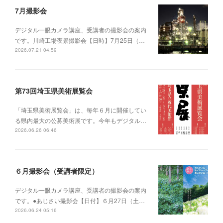
7月撮影会
デジタル一眼カメラ講座、受講者の撮影会の案内
です。川崎工場夜景撮影会【日時】7月25日（…
2026.07.21 04:59
第73回埼玉県美術展覧会
「埼玉県美術展覧会」は、毎年６月に開催してい
る県内最大の公募美術展です。今年もデジタル…
2026.06.26 06:46
６月撮影会（受講者限定）
デジタル一眼カメラ講座、受講者の撮影会の案内
です。●あじさい撮影会【日付】６月27日（土…
2026.06.24 05:16