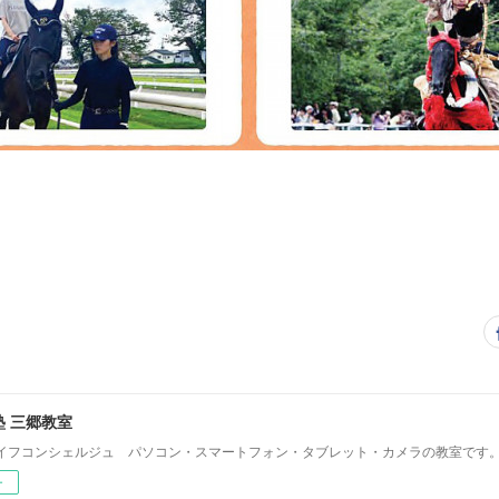
 三郷教室
イフコンシェルジュ パソコン・スマートフォン・タブレット・カメラの教室です
ー