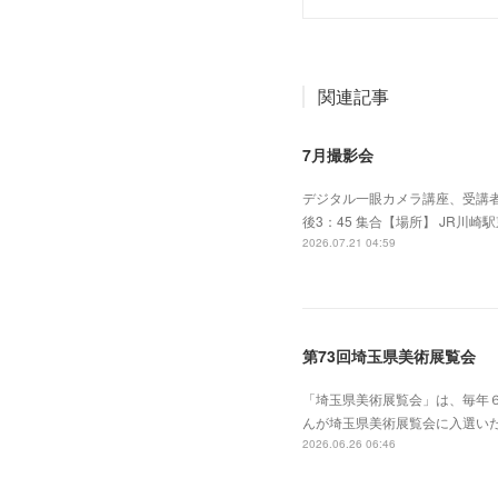
関連記事
7月撮影会
デジタル一眼カメラ講座、受講者
後3：45 集合【場所】 JR川崎
2026.07.21 04:59
第73回埼玉県美術展覧会
「埼玉県美術展覧会」は、毎年
んが埼玉県美術展覧会に入選い
2026.06.26 06:46