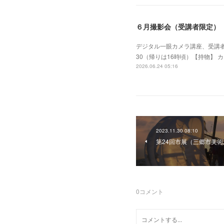
６月撮影会（受講者限定）
デジタル一眼カメラ講座、受講者
30（帰りは16時頃）【持物】 
2026.06.24 05:16
2023.11.30 08:10
第24回市展（三郷市美
0
コメント