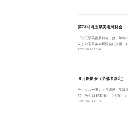
第73回埼玉県美術展覧会
「埼玉県美術展覧会」は、毎年
んが埼玉県美術展覧会に入選い
2026.06.26 06:46
６月撮影会（受講者限定）
デジタル一眼カメラ講座、受講者
30（帰りは16時頃）【持物】 
2026.06.24 05:16