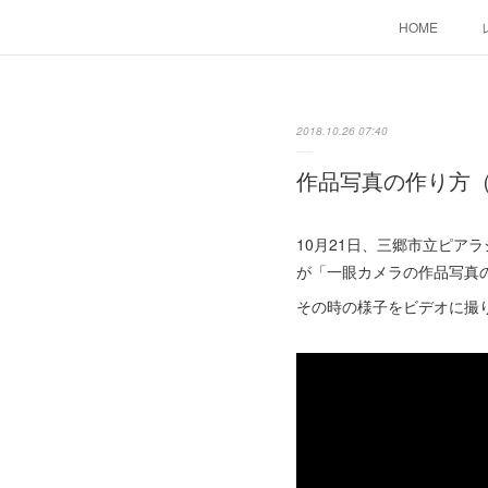
HOME
2018.10.26 07:40
作品写真の作り方
10月21日、三郷市立ピ
が「一眼カメラの作品写真
その時の様子をビデオに撮