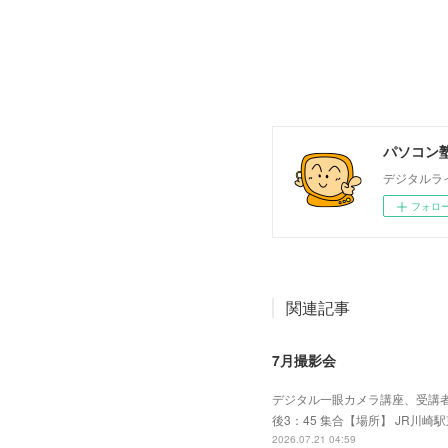
パソコン塾
デジタルラ
フォロ
関連記事
7月撮影会
デジタル一眼カメラ講座、受講者
後3：45 集合【場所】 JR川崎
2026.07.21 04:59