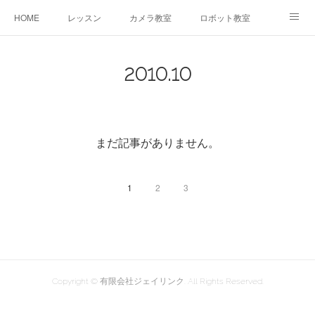
HOME
レッスン
カメラ教室
ロボット教室
三郷教室とは
お問合せ
ブログ
2010
.
10
まだ記事がありません。
1
2
3
Copyright © 有限会社ジェイリンク. All Rights Reserved.