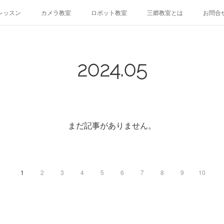
レッスン
カメラ教室
ロボット教室
三郷教室とは
お問合
2024
.
05
まだ記事がありません。
1
2
3
4
5
6
7
8
9
10