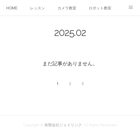
HOME
レッスン
カメラ教室
ロボット教室
三郷教室とは
お問合せ
ブログ
2025
.
02
まだ記事がありません。
1
2
3
Copyright © 有限会社ジェイリンク. All Rights Reserved.